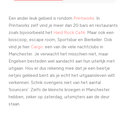
Een ander leuk gebied is rondom
Printworks
. In
Printworks zelf vind je meer dan 20 bars en restaurants
zoals bijvoorbeeld het
Hard Rock Café
. Maar ook een
bioscoop, escape room, Sportsbar en Bierkeller. Ook
vind je hier
Cargo
: een van de vele nachtclubs in
Manchester. Je verwacht het misschien niet, maar
Engelsen besteden wel aandacht aan hun uiterlijk met
uitgaan. Hou er dus rekening mee dat je een beetje
netjes gekleed bent als je echt het uitgaansleven wilt
verkennen. Schrik overigens niet van het aantal
‘bouncers’. Zelfs de kleinste kroegen in Manchester
hebben, zeker op zaterdag, uitsmijters aan de deur
staan.