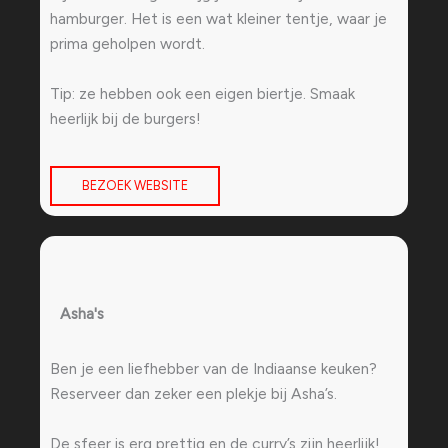
hamburger. Het is een wat kleiner tentje, waar je
prima geholpen wordt.
Tip: ze hebben ook een eigen biertje. Smaak
heerlijk bij de burgers!
BEZOEK WEBSITE
Asha's
Ben je een liefhebber van de Indiaanse keuken?
Reserveer dan zeker een plekje bij Asha’s.
De sfeer is erg prettig en de curry’s zijn heerlijk!