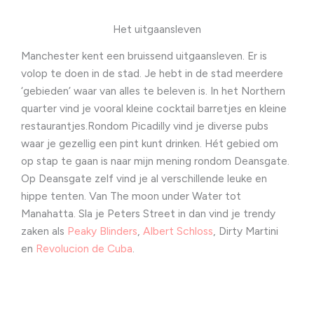
Het uitgaansleven
Manchester kent een bruissend uitgaansleven. Er is
volop te doen in de stad. Je hebt in de stad meerdere
‘gebieden’ waar van alles te beleven is. In het Northern
quarter vind je vooral kleine cocktail barretjes en kleine
restaurantjes.Rondom Picadilly vind je diverse pubs
waar je gezellig een pint kunt drinken. Hét gebied om
op stap te gaan is naar mijn mening rondom Deansgate.
Op Deansgate zelf vind je al verschillende leuke en
hippe tenten. Van The moon under Water tot
Manahatta. Sla je Peters Street in dan vind je trendy
zaken als
Peaky Blinders
,
Albert Schloss
, Dirty Martini
en
Revolucion de Cuba
.